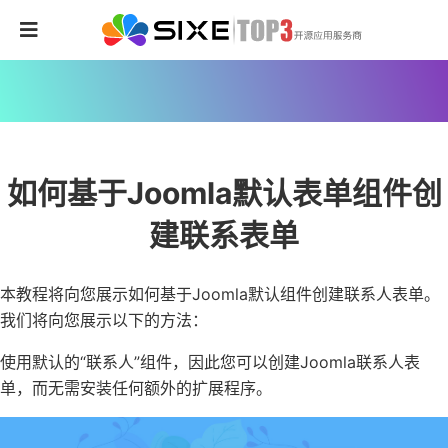
如何基于Joomla默认表单组件创
建联系表单
本教程将向您展示如何基于Joomla默认组件创建联系人表单。
我们将向您展示以下的方法：
使用默认的“联系人”组件，因此您可以创建Joomla联系人表
单，而无需安装任何额外的扩展程序。