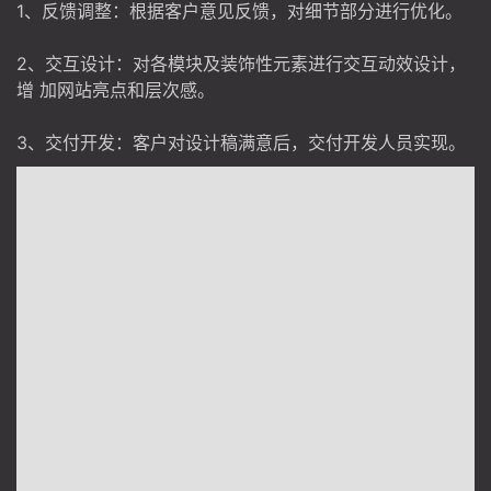
1、反馈调整：根据客户意见反馈，对细节部分进行优化。
2、交互设计：对各模块及装饰性元素进行交互动效设计，
增 加网站亮点和层次感。
3、交付开发：客户对设计稿满意后，交付开发人员实现。