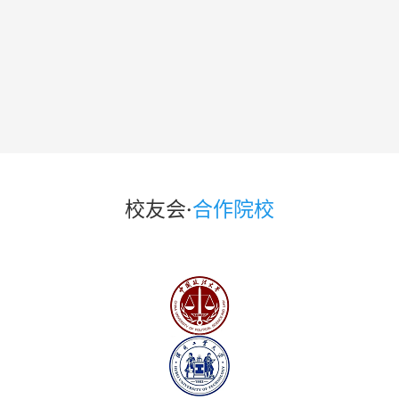
校友会
·
合作院校