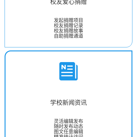
校友爱心捐赠
发起捐赠项目
校友捐赠记录
校友捐赠故事
自助捐赠通道
学校新闻资讯
灵活编辑发布
随时发布动态
图文任意编辑
精准统计访问