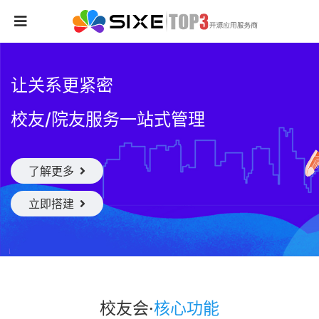
让关系更紧密
校友/院友服务一站式管理
了解更多
立即搭建
校友会
·
核心功能