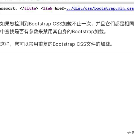
如果您检测到Bootstrap CSS加载不止一次，并且它们都是相
中查找是否有参数来禁用其自身的Bootstrap加载。
这样，您可以禁用重复的Bootstrap CSS文件的加载。
六