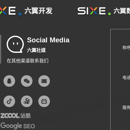
Social Media
称
六翼社媒
在其他渠道联系我们
电
服