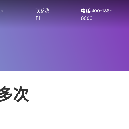
识
联系我
电话:400-188-
们
6006
中多次