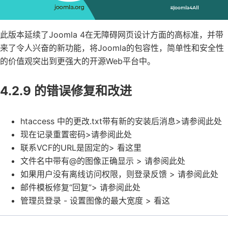
此版本延续了Joomla 4在无障碍网页设计方面的高标准，并带
来了令人兴奋的新功能，将Joomla的包容性，简单性和安全性
的价值观突出到更强大的开源Web平台中。
4.2.9 的错误修复和改进
htaccess 中的更改.txt带有新的安装后消息>请参阅此处
现在记录重置密码>请参阅此处
联系VCF的URL是固定的> 看这里
文件名中带有@的图像正确显示 > 请参阅此处
如果用户没有离线访问权限，则登录反馈 > 请参阅此处
邮件模板修复“回复”> 请参阅此处
管理员登录 - 设置图像的最大宽度 > 看这