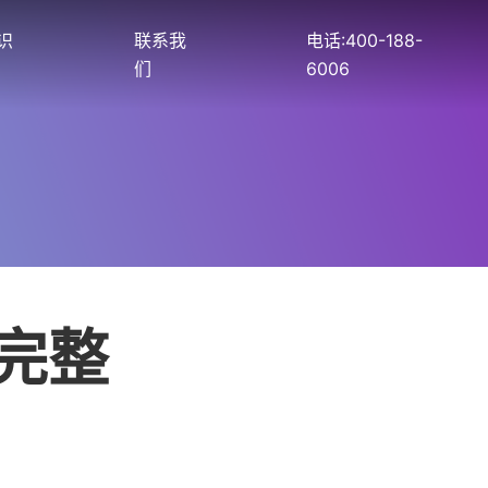
识
联系我
电话:400-188-
们
6006
用完整