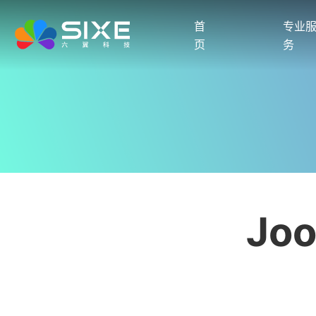
首
专业
页
务
Jo