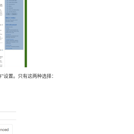
存”设置。只有这两种选择：