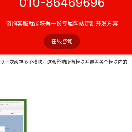
010-86469696
咨询客服就能获得一份专属网站定制开发方案
在线咨询
到每个模块并分别为其启用。保守的缓存对于频繁更新的站点更
可以一次缓存多个模块。这会影响所有模块并覆盖各个模块内的