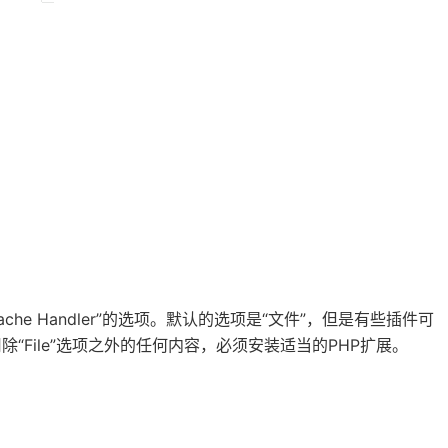
名为“Cache Handler”的选项。默认的选项是“文件”，但是有些插件可
除“File”选项之外的任何内容，必须安装适当的PHP扩展。