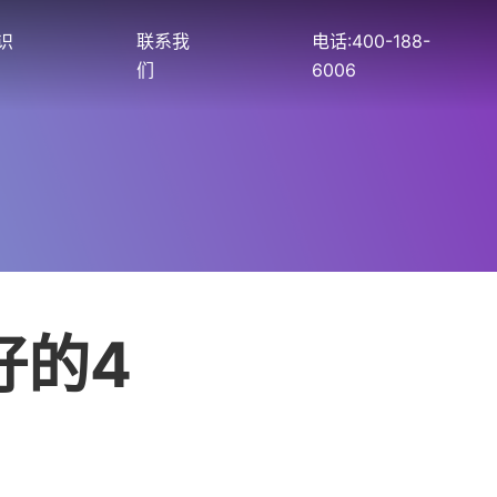
识
联系我
电话:400-188-
们
6006
好的4