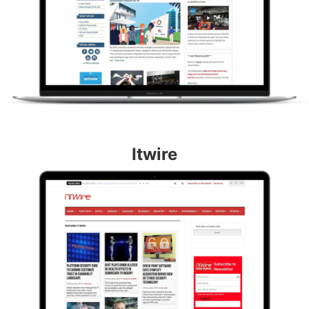
Itwire