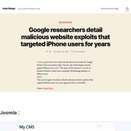
Joomla
：