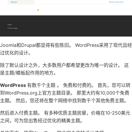
Joomla和Drupal都显得有些陈旧。 WordPress采用了现代且经
过优化的设计。
除了默认设计之外，大多数用户都希望更改为唯一的设计。 这
是主题/模板起作用的地方。
WordPress
有数千个主题 。 免费和付费的。 首先，您可以转
到WordPress.org上官方主题目录。 那里大约有10,000个免费
主题。 然后，您还将在整个网络中找到数千个其他免费主题。
然后进入付费主题。 有多种优质主题房屋，价格在10-250美元
之间，可为您出售经过优化的精美主题。