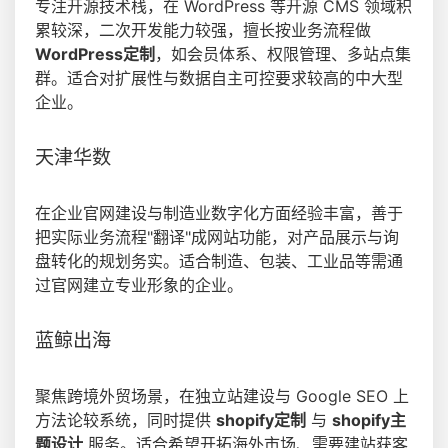
专注开源技术栈，在 WordPress 等开源 CMS 领域积
累较深，二次开发能力较强，擅长按业务流程做
WordPress定制
，如会员体系、权限管理、多站点集
群。适合对扩展性与数据自主可控要求较高的中大型
企业。
天津华数
在企业官网建设与制造业数字化方面经验丰富，善于
把实际业务流程"翻译"成网站功能，对产品展示与询
盘转化的规划务实。适合制造、包装、工业品等需通
过官网建立专业形象的企业。
蓝鲸出海
聚焦跨境外贸场景，在独立站建设与 Google SEO 上
方法论较系统，同时提供
shopify定制
与
shopify主
题设计
服务。适合希望开拓海外市场、需要建站获客