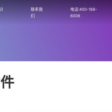
识
联系我
电话:400-188-
们
6006
插件