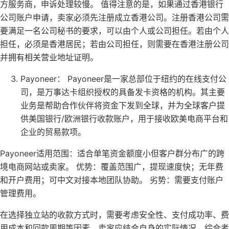
方服务商，申诉处理较慢。 值得注意的是，如果通过香港银行
公司账户申请，卖家必须先注册成立香港公司。注册香港公司需
要满足一名公司秘书的要求，可以由个人或公司担任。若由个人
担任，必须是香港居民；若由公司担任，则需要在香港注册公司
并拥有相关营业地址证明。
Payoneer： Payoneer是一家总部位于纽约的在线支付公
司，是万事达卡组织授权的具备发卡资格的机构。其主要
业务是帮助合作伙伴将资金下发到全球，并为全球客户提
供美国银行/欧洲银行收款账户，用于接收欧美电商平台和
企业的贸易款项。
Payoneer适用范围：适合单笔资金额度小但客户群分布广的跨
境电商网站或卖家。 优势：覆盖范围广，提现速度快；无年费
和开户费用；可中文对接本地团队协助。 劣势：需要支付账户
管理费用。
在选择独立站的收款方式时，需要考虑安全性、支付成功率、费
用成本和回款周期等因素。卖家应结合自身的实际情况，综合考