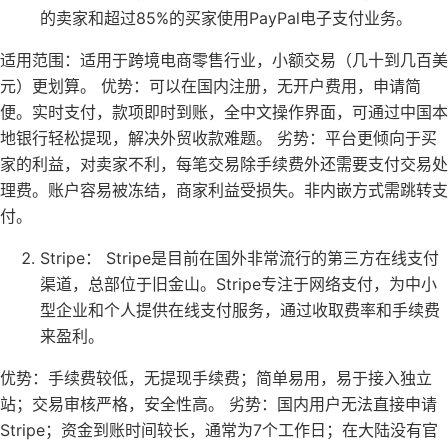
的卖家和超过85%的买家使用PayPal电子支付业务。
适用范围：适用于跨境电商零售行业，小额交易（几十到几百美
元）更划算。 优势：可以在国内注册，无开户费用，申请简
便。实时支付，款项即时到账，全中文操作界面，可通过中国本
地银行轻松提现，解决外贸收款难题。 劣势：平台更倾向于买
家的利益，对卖家不利，每笔交易除手续费外还需要支付交易处
理费。账户容易被冻结，商家利益受损失。非内嵌方式需跳转支
付。
Stripe： Stripe是目前在国外非常流行的第三方在线支付
渠道，总部位于旧金山。Stripe专注于网络支付，为中小
型企业和个人提供在线支付服务，通过收取费率和手续费
来盈利。
优势：手续费较低，无提现手续费；简单易用，易于接入独立
站；交易审核严格，安全性高。 劣势：国内用户无法直接申请
Stripe；资金到账时间较长，通常为7个工作日；在大陆没有官