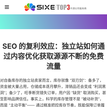
SEO 的复利效应：独立站如何通
过内容优化获取源源不断的免费
流量
对自备库存的独立站卖家而言，库存就像 “双刃剑”：备多了，
资金被大量占用，仓储成本逐月攀升，滞销品还会变成 “利润黑
洞”；备少了，旺季断货错失订单，用户因 “缺货” 取消购买，甚
至影响品牌信任。事实上，科学的库存管理不是 “被动补货”，
而是 “主动平衡”—— 通过精准把控库存节奏，既能保障订单履