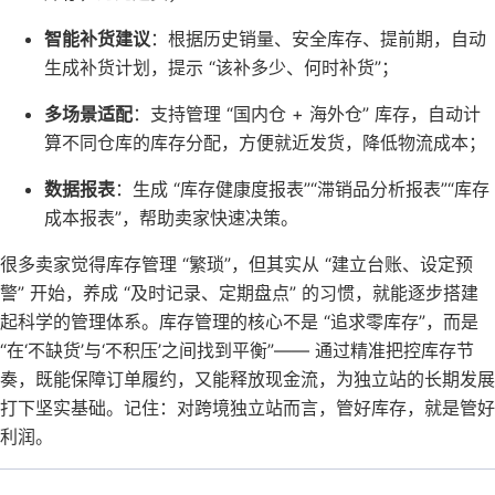
智能补货建议
：根据历史销量、安全库存、提前期，自动
生成补货计划，提示 “该补多少、何时补货”；
多场景适配
：支持管理 “国内仓 + 海外仓” 库存，自动计
算不同仓库的库存分配，方便就近发货，降低物流成本；
数据报表
：生成 “库存健康度报表”“滞销品分析报表”“库存
成本报表”，帮助卖家快速决策。
很多卖家觉得库存管理 “繁琐”，但其实从 “建立台账、设定预
警” 开始，养成 “及时记录、定期盘点” 的习惯，就能逐步搭建
起科学的管理体系。库存管理的核心不是 “追求零库存”，而是
“在‘不缺货’与‘不积压’之间找到平衡”—— 通过精准把控库存节
奏，既能保障订单履约，又能释放现金流，为独立站的长期发展
打下坚实基础。记住：对跨境独立站而言，管好库存，就是管好
利润。