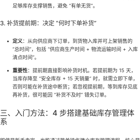
足够库存支撑销售，避免 “有单无货”。
3. 补货提前期：决定 “何时下单补货”
定义
：从向供应商下订单，到货物入库并可上架销售的
“总时间”，包括 “供应商生产时间 + 物流运输时间 + 入库
清点时间”。
重要性
：提前期直接影响补货时机。若提前期为 15 天，
当库存降至 “安全库存 + 15 天销量” 时，就需立即下单，
否则可能在补货途中断货；若忽视提前期，等到库存见底
再补货，很可能因 “补货不及时” 错失订单。
三、入门方法：4 步搭建基础库存管理体
系