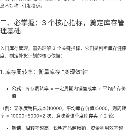
息不对称” 引发投诉。
二、必掌握：3 个核心指标，奠定库存管
理基础
入门库存管理，需先理解 3 个关键指标，它们是判断库存健康
度、制定补货计划的核心依据：
1. 库存周转率：衡量库存 “变现效率”
公式
：库存周转率 = 一定周期内销售成本 ÷ 平均库存价
值
（例：某季度销售成本(10000，平均库存价值)5000，则周转
率 = 10000÷5000=2 次，意味着该季度库存卖了 2 轮）
解读
：周转率越高，说明产品越畅销，资金利用效率越