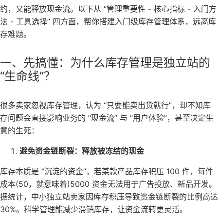
约，又能释放现金流。以下从 “管理重要性 - 核心指标 - 入门方
法 - 工具选择” 四方面，帮你搭建入门级库存管理体系，远离库
存难题。
一、先搞懂：为什么库存管理是独立站的
“生命线”？
很多卖家忽视库存管理，认为 “只要能卖出货就行”，却不知库
存问题会直接影响业务的 “现金流” 与 “用户体验”，甚至决定生
意的生死：
避免资金链断裂：释放被冻结的现金
库存本质是 “沉淀的资金”，若某款产品库存积压 100 件，每件
成本(50，就意味着)5000 资金无法用于广告投放、新品开发。
据统计，中小独立站卖家因库存积压导致资金链断裂的比例高达
30%。科学管理能减少滞销库存，让资金流转更灵活。