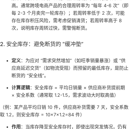
高。通常跨境电商产品的合理周转率为 “每年 4-6 次”（即
每 2-3 个月卖完一轮库存）；若周转率低于 2 次，可能
存在库存积压风险，需考虑促销清货；若周转率高于 8
次，说明库存周转过快，需警惕断货。
2. 安全库存：避免断货的 “缓冲垫”
定义
：为应对 “需求突然增加”（如旺季销量暴涨）或 “供
应商延迟交货”（如物流受阻）而预留的最低库存，是防止
断货的 “安全线”。
计算逻辑
：安全库存 = 平均日销量 × 供应商补货提前期
× 安全系数（通常取 1.2-1.5，需求波动大时取高值）
（例：某产品平均日销 10 件，供应商补货需要 7 天，安全系数
取 1.2，则安全库存 = 10×7×1.2=84 件）
作用
：当库存降至安全库存时，即使出现突发情况，仍有