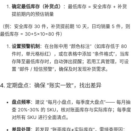
确定最低库存（补货点）
：最低库存 = 安全库存 + 补货
提前期内的预估销量
（例：安全库存 30 件，补货提前期 10 天，日均销量 5 件，则
最低库存 = 30+5×10=80 件）
设置预警机制
：在台账中用 “颜色标注”（如库存低于 80
件时，单元格标红），或在表格中添加 “条件格式”，当库
存降至最低库存时，自动弹出提醒；若用工具管理，可设
置 “邮件 / 短信预警”，确保及时发现补货需求。
4. 定期盘点：确保 “账实一致”，找出差异
盘点频率
：建议 “每月小盘点，每季度大盘点”—— 每月抽
查 20%-30% 的 SKU，核对账面库存与实际库存；每季度
对所有 SKU 进行全面清点。
差异处理
：若发现 “账面库存≠实际库存”，需排查原因：