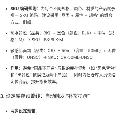
SKU 编码规则
：为每个不同规格、颜色、材质的产品赋予
唯一 SKU 编码，建议采用 “品类 + 属性 + 规格” 的组合
方式，例如：
防水背包（品类：BK）+ 黑色（颜色：BLK）+ 中号（规
格：M）→ SKU：BK-BLK-M
敏感肌面霜（品类：CR）+ 50ml（容量：50ML）+ 无香
（属性：UNSC）→ SKU：CR-50ML-UNSC
作用
：避免 “同品不同名” 导致的库存混乱（如 “黑色背包”
和 “黑背包” 被误记为两个产品），同时方便仓库人员快速
定位商品，提升拣货效率。
3. 设定库存预警线：自动触发 “补货提醒”
两步设定预警
：