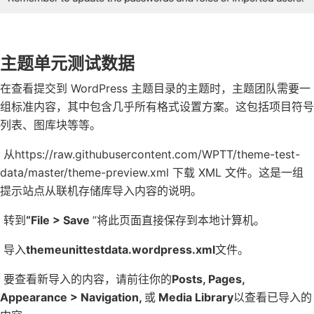
主题单元测试数据
在查看提交到 WordPress 主题目录的主题时，主题团队需要一
组标准内容，其中包含几乎所有格式设置方案。这包括项目符号
列表、图库块等等。
从https://raw.githubusercontent.com/WPTT/theme-test-
data/master/theme-preview.xml 下载 XML 文件。这是一组
提示站点从联机存储库导入内容的说明。
转到
“File > Save
”将此页面直接保存到本地计算机。
导入
themeunittestdata.wordpress.xml
文件。
要查看新导入的内容，请前往你的
Posts, Pages,
Appearance > Navigation,
或
Media Library
以查看已导入的