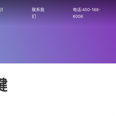
识
联系我
电话:400-188-
们
6006
键