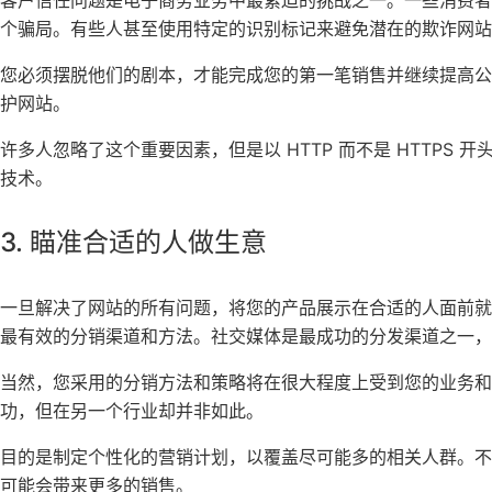
客户信任问题是电子商务业务中最紧迫的挑战之一。一些消费
个骗局。有些人甚至使用特定的识别标记来避免潜在的欺诈网站
您必须摆脱他们的剧本，才能完成您的第一笔销售并继续提高公司
护网站。
许多人忽略了这个重要因素，但是以 HTTP 而不是 HTTPS
技术。
3. 瞄准合适的人做生意
一旦解决了网站的所有问题，将您的产品展示在合适的人面前
最有效的分销渠道和方法。社交媒体是最成功的分发渠道之一，
当然，您采用的分销方法和策略将在很大程度上受到您的业务
功，但在另一个行业却并非如此。
目的是制定个性化的营销计划，以覆盖尽可能多的相关人群。不
可能会带来更多的销售。