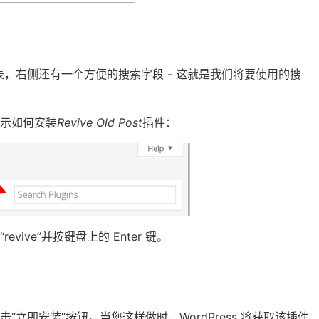
，右侧还有一个方便的搜索字段 - 这就是我们将要使用的搜
示如何安装
Revive Old Post
插件：
ve”并按键盘上的 Enter 键。
立即安装”按钮。当您这样做时，WordPress 将获取该插件