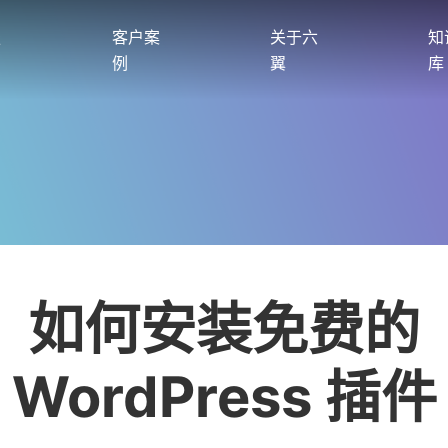
服
客户案
关于六
知
例
翼
库
如何安装免费的
WordPress 插件