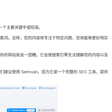
配一个主要关键字或短语。
索词。这样，您的内容将专注于特定问题，您将能够更好地实
么你的网站就会一团糟。它会使搜索引擎无法理解您的内容以及
我们建议使用
Semrush
，因为它是一个完整的 SEO 工具，提供