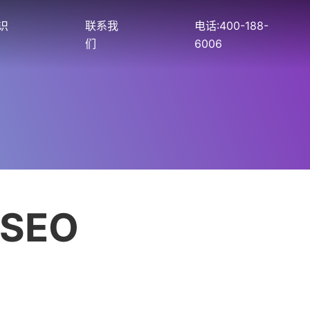
识
联系我
电话:400-188-
们
6006
SEO