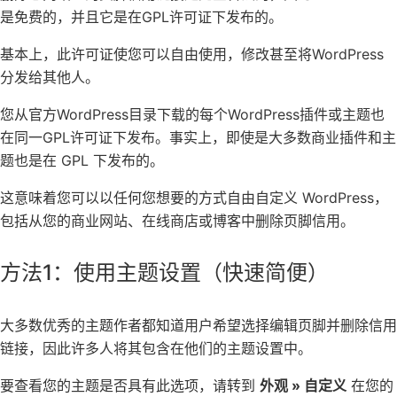
是免费的
，并且它是在GPL许可证下发布的。
基本上，此许可证使您可以自由使用，修改甚至将WordPress
分发给其他人。
您从官方WordPress目录下载的每个
WordPress插件
或主题也
在同一GPL许可证下发布。事实上，即使是大多数商业插件和主
题也是在 GPL 下发布的。
这意味着您可以以任何您想要的方式自由自定义 WordPress，
包括从您的商业网站、
在线商店
或博客中删除页脚信用。
方法1：使用主题设置（快速简便）
大多数优秀的主题作者都知道用户希望选择
编辑页脚
并删除信用
链接，因此许多人将其包含在他们的主题设置中。
要查看您的主题是否具有此选项，请转到
外观 » 自定义
在您的