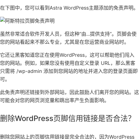
在下图中，您可以看到
Astra WordPress主题
添加的免责声明。
虽然非常适合软件开发人员，但这种“由...提供支持”。页脚会使
您的网站看起来不那么专业，尤其是在您运营
商业网站
时。
它还让黑客知道您正在使用WordPress，这可以帮助他们闯入
您的网站。例如，如果您没有使用
自定义登录 URL
，那么黑客
只需将 /wp-admin 添加到您网站的地址并进入您的登录页面即
可。
此免责声明还链接到外部网站，因此鼓励人们离开您的网站。这
可能会对您的
网页浏览量和跳出率
产生负面影响。
删除WordPress页脚信用链接是否合法？
删除您网站上的页脚信用链接是完全合法的，因为
WordPress