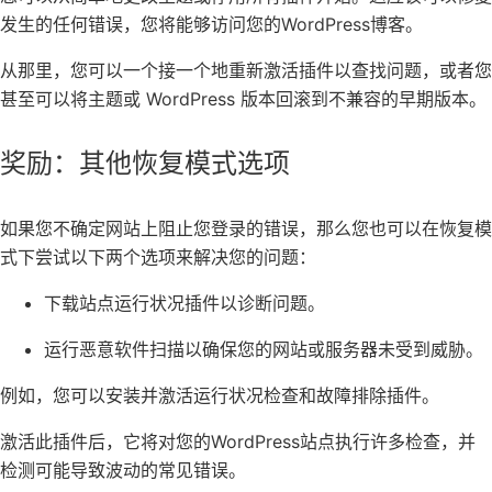
发生的任何错误，您将能够访问您的
WordPress博客
。
从那里，您可以一个接一个地重新激活插件以查找问题，或者您
甚至可以将
主题或 WordPress 版本回滚
到不兼容的早期版本。
奖励：其他恢复模式选项
如果您不确定网站上阻止您登录的错误，那么您也可以在恢复模
式下尝试以下两个选项来解决您的问题：
下载
站点运行状况插件
以诊断问题。
运行恶意软件扫描以确保您的网站或服务器未受到威胁。
例如，您可以安装并激活
运行状况检查和故障排除
插件。
激活此插件后，它将对您的WordPress站点执行许多检查，并
检测可能导致波动的常见错误。