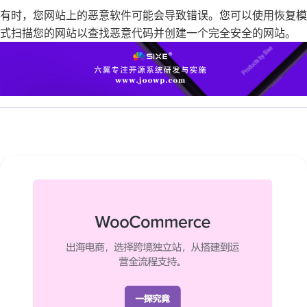
有时，您网站上的恶意软件可能会导致错误。您可以使用恢复模
式扫描您的网站以查找
恶意代码
并创建一个完全安全的网站。