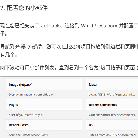
2. 配置您的小部件
现在您已经安装了 Jetpack、连接到 WordPress.com 并
子。
导航到
外观/小部件
。您可以在此处将项目拖放到侧边栏和页脚
有几个。
向下滚动可用小部件列表，直到看到一个名为“热门帖子和页面 (Je