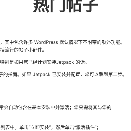
热门帖子
的一个插件，其中包含许多 WordPress 默认情况下不附带的额外功能。
括流行的帖子小部件。
是如果您已经计划安装Jetpack 的话。
子的指南。如果 Jetpack 已安装并配置，您可以跳到第二步。
ack 通常会自动包含在基本安装中并激活；您只需将其与您的
件列表中。单击“立即安装”，然后单击“激活插件”；