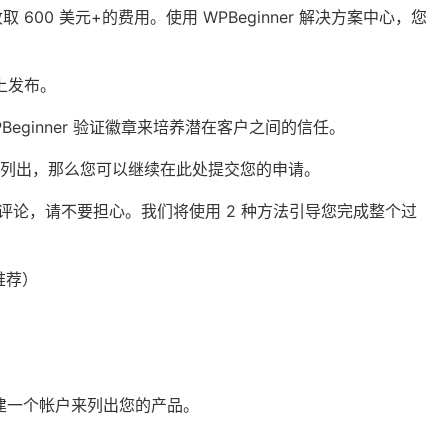
取 600 美元+的费用。使用 WPBeginner 解决方案中心，您
上发布。
eginner 验证徽章来培养潜在客户之间的信任。
案中心列出，那么您可以
继续在此处提交您的申请
。
ilot 评论，请不要担心。我们将使用 2 种方法引导您完成整个过
（推荐）
费）
建一个帐户来列出您的产品。