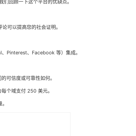
。让我们回顾一下这个平台的优缺点。
评论可以提高您的
社会证明
。
Pinterest、Facebook 等）集成。
论他们的可信度或可靠性如何。
为每个域支付 250 美元。
量。