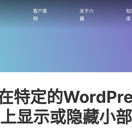
服
客户案
关于六
知
例
翼
库
在特定的WordPre
上显示或隐藏小部