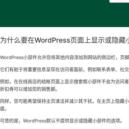
为什么要在WordPress页面上显示或隐
WordPress小部件允许您将其他内容添加到网站的侧边栏，页
它们有助于将重要信息呈现在访问者面前，例如联系表单、社交
例如，在在线商店的结帐页面上显示搜索框小部件不会为访问
折扣券可以增加您的销售额。
同样，您可能希望保持主页清洁并减少其干扰。在主页上隐藏小部件
度。
可悲的是，WordPress默认不提供显示或隐藏小部件的选项。