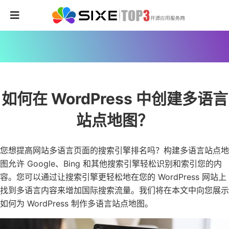
如何在 WordPress 中创建多语言
站点地图？
您想提高网站多语言页面的搜索引擎排名吗？构建多语言站点地
图允许 Google、Bing 和其他搜索引擎轻松识别和索引您的内
容。您可以通过让搜索引擎更轻松地在您的 WordPress 网站上
找到多语言内容来增加国际搜索流量。我们将在本文中向您展示
如何为 WordPress 制作多语言站点地图。