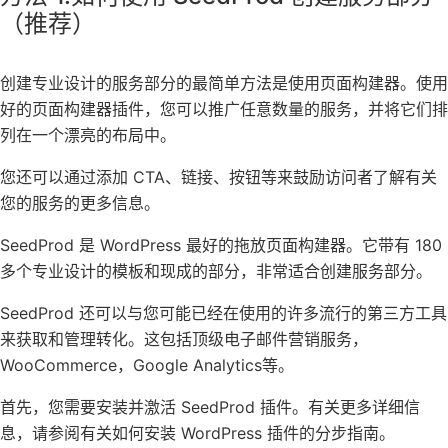
（推荐）
创建专业设计的服务部分的最简单方法是使用页面构建器。使用
好的页面构建器插件，您可以推广任意数量的服务，并将它们排
列在一个漂亮的布局中。
您还可以通过添加 CTA、链接、按钮等来鼓励访问者了解有关
您的服务的更多信息。
SeedProd
是 WordPress 最好的
拖放页面构建器
。它带有 180
多个专业设计的模板和现成的部分，非常适合创建服务部分。
SeedProd 还可以与您可能已经在使用的许多流行的第三方工具
来获取和管理转化。这包括顶级电子邮件营销服务，
WooCommerce，Google
Analytics
等。
首先，您需要安装并激活 SeedProd 插件。有关更多详细信
息，请参阅有关如何
安装 WordPress 插件
的分步指南。