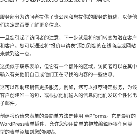
服务部分为访问者提供了贵公司和您提供的服务的概述，以便他
们决定是否要了解更多信息。
一旦您引起了访问者的注意，下一步就是将他们转变为
潜在客户
和客户。您可以通过将“报价申请表”添加到您的
在线商店
或网站
来做到这一点。
这类似于联系表单，但它有一个额外的区域，访问者可以在其中
输入有关他们自己或他们正在寻找的内容的一些信息。
这可以帮助您销售更多服务。例如，您可以推荐特定服务，为该
客户创建唯一的包，或根据他们输入的信息向他们发送
个性化电
子邮件
。
创建报价请求表单的最简单方法是使用
WPForms
。它是
最好的
WordPress表单插件
，允许您使用简单的拖放编辑器将任何类
型的表单添加到您的网站。