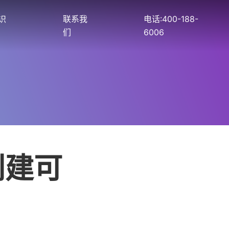
识
联系我
电话:400-188-
们
6006
创建可