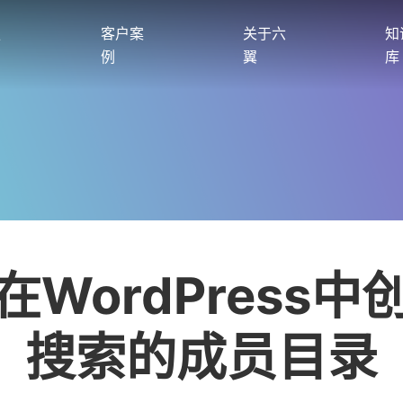
服
客户案
关于六
知
例
翼
库
在WordPress中
搜索的成员目录