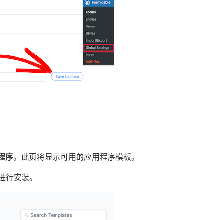
程序
。此页将显示可用的应用程序模板。
钮进行安装。