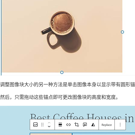
调整图像块大小的另一种方法是单击图像本身以显示带有圆形锚
然后，只需拖动这些锚点即可更改图像块的高度和宽度。