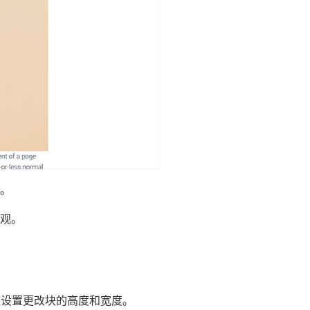
。
观。
默认设置更改块的高度和宽度。