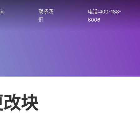
识
联系我
电话:400-188-
们
6006
更改块