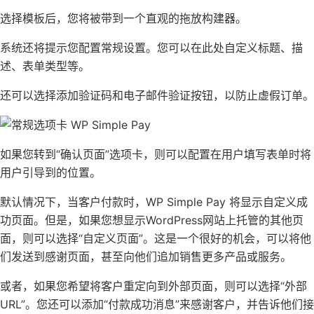
选择模板后，您将被带到一个直观的拖放构建器。
系统还将提示您配置常规设置。您可以在此处自定义标题、描
述、表单类型等。
还可以选择添加验证码和电子邮件
验证
按钮，以防止
虚假订单
。
如果您转到“确认页面”选项卡，则可以配置在用户填写表单时将
用户引导到的位置。
默认情况下，当客户付款时，WP Simple Pay 将显示自定义成
功页面。但是，如果您想显示WordPress网站上托管的其他页
面，则可以选择“自定义页面”。这是一个很好的机会，可以将他
们发送到
感谢页面
，甚至向他们追加销售更多产品或服务。
或者，如果您希望将客户重定向到外部页面，则可以选择“外部
URL”。您还可以添加“付款成功消息”来感谢客户，并告诉他们接