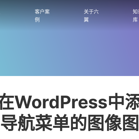
服
客户案
关于六
知
例
翼
库
在WordPress中
导航菜单的图像图