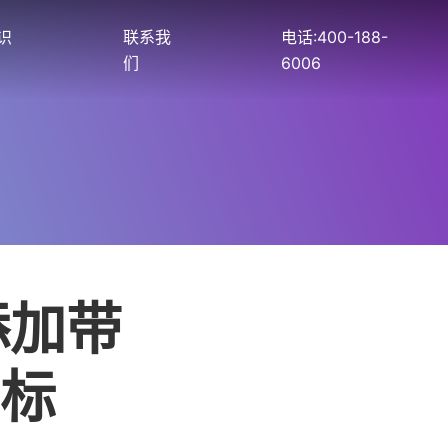
识
联系我
电话:400-188-
们
6006
添加带
标