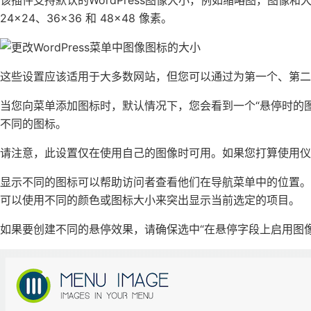
该插件支持默认的WordPress图像大小，例如缩略图，图像
24×24、36×36 和 48×48 像素。
这些设置应该适用于大多数网站，但您可以通过为第一个、第
当您向菜单添加图标时，默认情况下，您会看到一个“悬停时的
不同的图标。
请注意，此设置仅在使用自己的图像时可用。如果您打算使用仪
显示不同的图标可以帮助访问者查看他们在导航菜单中的位置
可以使用不同的颜色或图标大小来突出显示当前选定的项目。
如果要创建不同的悬停效果，请确保选中“在悬停字段上启用图像