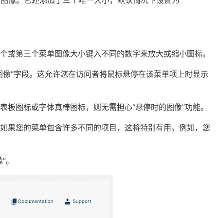
和大图像。它还添加了三个唯一大小，默认情况下设置为
二个或第三个菜单图像大小键入不同的数字来放大或缩小图标。
图像”字段。这允许您在访问者将鼠标悬停在该菜单项上时显示
表板图标或字体真棒图标，则无需担心“悬停时的图像”功能。
。如果您的菜单包含许多不同的项目，这将特别有用。例如，您
”。