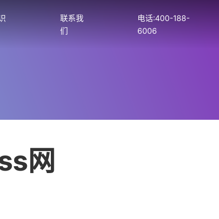
识
联系我
电话:400-188-
们
6006
ss网