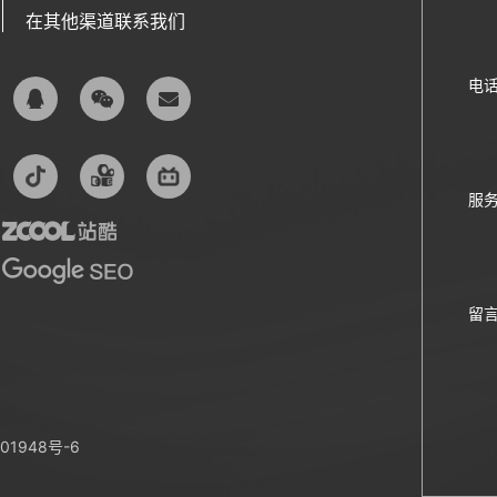
在其他渠道联系我们
电
服
留
01948号-6