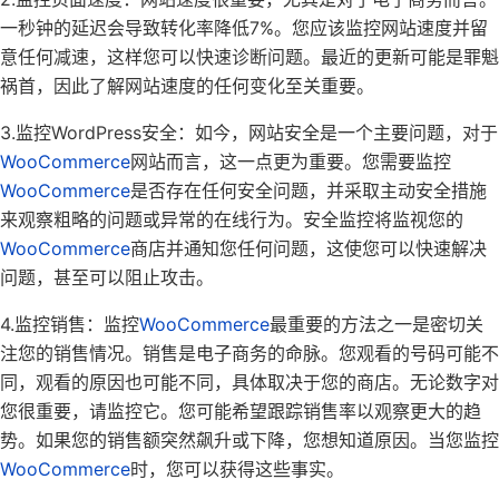
一秒钟的延迟会导致转化率降低7%。您应该监控网站速度并留
意任何减速，这样您可以快速诊断问题。最近的更新可能是罪魁
祸首，因此了解网站速度的任何变化至关重要。
3.监控WordPress安全：如今，网站安全是一个主要问题，对于
WooCommerce
网站而言，这一点更为重要。您需要监控
WooCommerce
是否存在任何安全问题，并采取主动安全措施
来观察粗略的问题或异常的在线行为。安全监控将监视您的
WooCommerce
商店并通知您任何问题，这使您可以快速解决
问题，甚至可以阻止攻击。
4.监控销售：监控
WooCommerce
最重要的方法之一是密切关
注您的销售情况。销售是电子商务的命脉。您观看的号码可能不
同，观看的原因也可能不同，具体取决于您的商店。无论数字对
您很重要，请监控它。您可能希望跟踪销售率以观察更大的趋
势。如果您的销售额突然飙升或下降，您想知道原因。当您监控
WooCommerce
时，您可以获得这些事实。