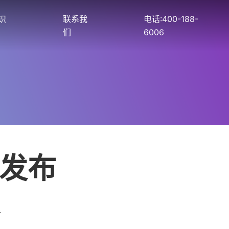
识
联系我
电话:400-188-
们
6006
版发布