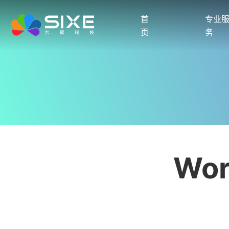
首
专业
页
务
Wo