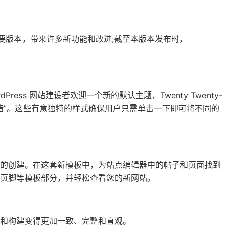
后一个主要版本，带来许多新功能和改进;截至本版本发布时，
Press 网站建设者欢迎一个新的默认主题，Twenty Twenty-
性就绪”。这些有意独特的样式确保用户只需单击一下即可将不同的
站的创建。在这套新模板中，为站点编辑器中的帖子和页面找到
页脚等模板部分，并轻松查看您的新网站。
和构建变得更加一致、完整和直观。