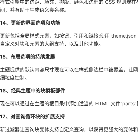
样式引擎中的边距、填充、排版、颜色和边框的 CSS 规则现
间，并有助于生成语义类名称。
14、更新的界面选项和功能
更新包括全局样式元素，如按钮、引用和链接;使用 theme.js
自定义对块和元素的大纲支持，以及其他功能。
15、布局选项的持续发展
主题提供的默认内容尺寸现在可以在样式侧边栏中被覆盖，让
细粒度控制。
16、经典主题中的块模板部件
现在可以通过在主题的根目录中添加适当的 HTML 文件“par
17、对查询循环块的扩展支持
新过滤器让查询块变体支持自定义查询，以获得更强大的变体和