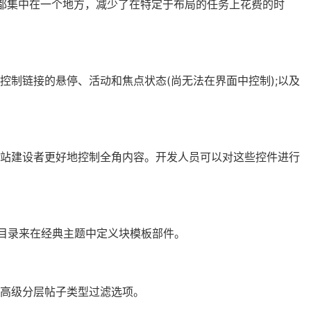
在都集中在一个地方，减少了在特定于布局的任务上花费的时
on 控制链接的悬停、活动和焦点状态(尚无法在界面中控制);以及
网站建设者更好地控制全角内容。开发人员可以对这些控件进行
ts”目录来在经典主题中定义块模板部件。
高级分层帖子类型过滤选项。