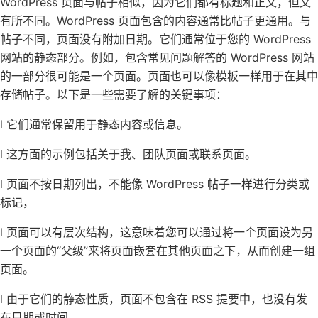
WordPress 页面与帖子相似，因为它们都有标题和正文，但又
有所不同。WordPress 页面包含的内容通常比帖子更通用。与
帖子不同，页面没有附加日期。它们通常位于您的 WordPress
网站的静态部分。例如，包含常见问题解答的 WordPress 网站
的一部分很可能是一个页面。页面也可以像模板一样用于在其中
存储帖子。以下是一些需要了解的关键事项：
l 它们通常保留用于静态内容或信息。
l 这方面的示例包括关于我、团队页面或联系页面。
l 页面不按日期列出，不能像 WordPress 帖子一样进行分类或
标记，
l 页面可以有层次结构，这意味着您可以通过将一个页面设为另
一个页面的“父级”来将页面嵌套在其他页面之下，从而创建一组
页面。
l 由于它们的静态性质，页面不包含在 RSS 提要中，也没有发
布日期或时间。