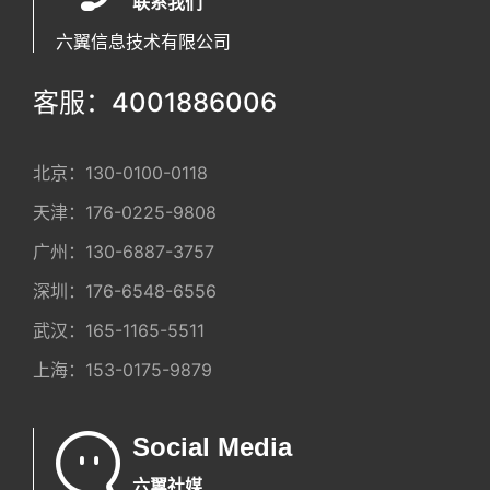
联系我们
六翼信息技术有限公司
客服：4001886006
北京：
130-0100-0118
天津：
176-0225-9808
广州：
130-6887-3757
深圳：
176-6548-6556
武汉：
165-1165-5511
上海：
153-0175-9879
Social Media
六翼社媒