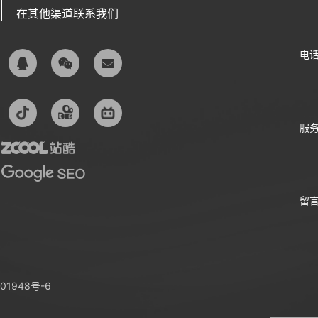
在其他渠道联系我们
电
服
留
01948号-6