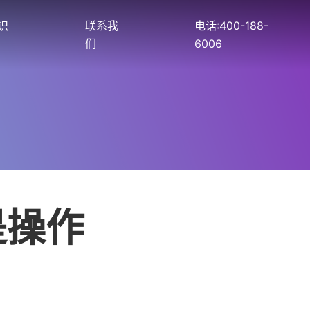
识
联系我
电话:400-188-
们
6006
是操作