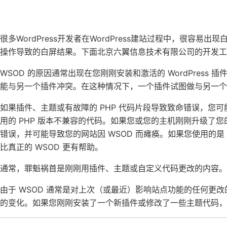
很多WordPress开发者在WordPress建站过程中，很容易出
操作导致的白屏结果。下面北京六翼信息技术有限公司的开发工
WSOD 的原因通常出现在您刚刚安装和激活的 WordPres
能与另一个插件冲突。在这种情况下，一个插件试图做与另一个
如果插件、主题或有故障的 PHP 代码片段导致致命错误，您可
用的 PHP 版本不兼容的代码。如果您或您的主机刚刚升级了您
错误，并可能导致您的网站因 WSOD 而瘫痪。如果您使用的是 W
比真正的 WSOD 更有帮助。
通常，罪魁祸首是刚刚用插件、主题或自定义代码更改的内容。
由于 WSOD 通常是对上次（或最近）影响站点功能的任何更
的变化。如果您刚刚安装了一个新插件或修改了一些主题代码，