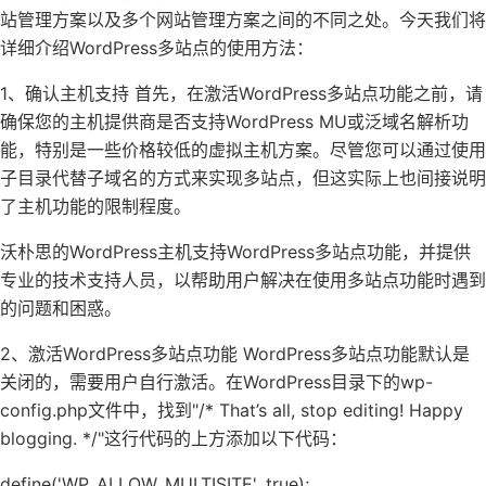
站管理方案以及多个网站管理方案之间的不同之处。今天我们将
详细介绍WordPress多站点的使用方法：
1、确认主机支持 首先，在激活WordPress多站点功能之前，请
确保您的主机提供商是否支持WordPress MU或泛域名解析功
能，特别是一些价格较低的虚拟主机方案。尽管您可以通过使用
子目录代替子域名的方式来实现多站点，但这实际上也间接说明
了主机功能的限制程度。
沃朴思的WordPress主机支持WordPress多站点功能，并提供
专业的技术支持人员，以帮助用户解决在使用多站点功能时遇到
的问题和困惑。
2、激活WordPress多站点功能 WordPress多站点功能默认是
关闭的，需要用户自行激活。在WordPress目录下的wp-
config.php文件中，找到"/* That’s all, stop editing! Happy
blogging. */"这行代码的上方添加以下代码：
define('WP_ALLOW_MULTISITE', true);