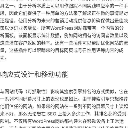
具之一。由于分析本质上可以用作跟踪不同实践响应率的一种手
段，因此它们提供了一种简单的方法来了解您正在做的事情是对
还是错。使用分析为未来的营销活动提供信息将确保做出最佳决
策以促进业务增长。所有WordPress网站都带有一个内置的分
析面板，该面板显示统计数据，例如网站拥有的访问者数量以及
这些潜在客户返回的频率。还有一些插件可以帮助优化网站的流
量，这些插件可以跟踪您的目标网页或号召性用语等内容的成
功。
响应式设计和移动功能
与网站代码（可抓取性）影响其搜索引擎排名的方式类似，它在
一系列不同屏幕尺寸上的表现也是如此。由于搜索引擎只想推荐
他们信任的网站，如果您的网站在一系列不同的屏幕尺寸上读起
来不好，那么无论您在 SEO 上投入多少工作，其排名都将受到
限制。不仅所有WordPress网站都构建为在移动设备上正常运