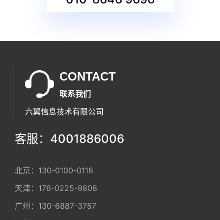
CONTACT
联系我们
六翼信息技术有限公司
客服：4001886006
北京：
130-0100-0118
天津：
176-0225-9808
广州：
130-6887-3757