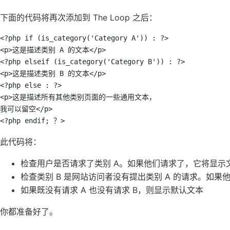
下面的代码将再次添加到 The Loop 之后：
<?php if (is_category('Category A')) : ?> 

<p>这是描述类别 A 的文本</p> 

<?php elseif (is_category('Category B')) : ?> 

<p>这是描述类别 B 的文本</p> 

<?php else : ?> 

<p>这是描述所有其他类别页面的一些通用文本，

我可以留空</p> 

<?php endif; ？>
此代码将：
检查用户是否请求了类别 A。如果他们请求了，它将显示
检查类别 B 是网站访问者没有提出类别 A 的请求。如
如果既没有请求 A 也没有请求 B，则显示默认文本
你都准备好了。