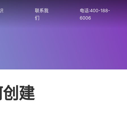
识
联系我
电话:400-188-
们
6006
何创建