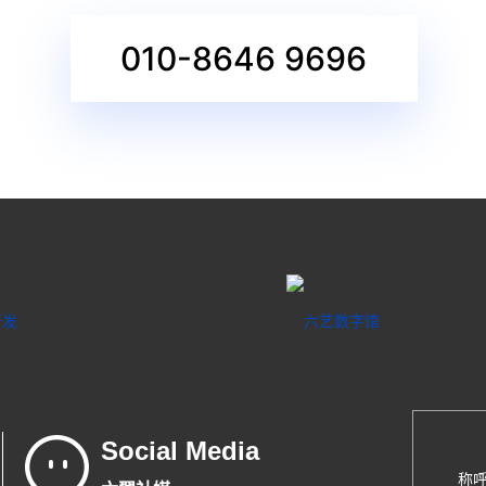
010-8646 9696
Social Media
称