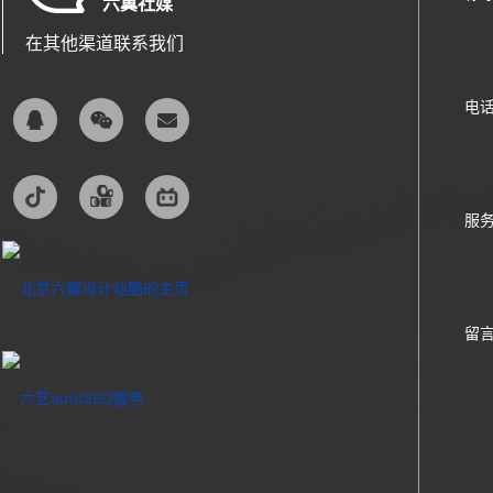
六翼社媒
在其他渠道联系我们
电
服
留