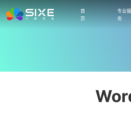
首
专业
页
务
Wo