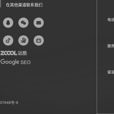
在其他渠道联系我们
电
服
留
01948号-6