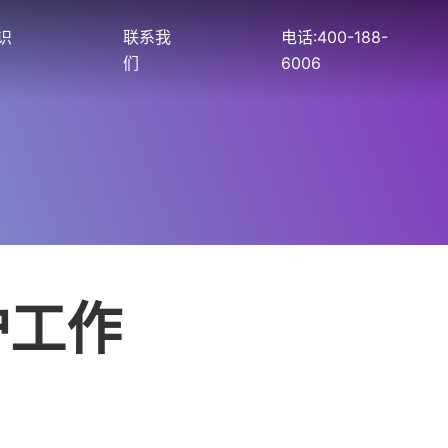
识
联系我
电话:400-188-
们
6006
护工作