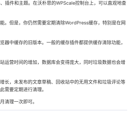
件、插件和主题。在沃朴思的WPScale控制台上，可以直观地查
性能。但是，你仍然需要定期清除WordPress缓存，特别是在网
浏览器中缓存的旧版本。一般的缓存插件都提供缓存清除功能，
随着网站运营时间的增加，数据库会变得庞大，同时垃圾数据也会增
时间的增长，未发布的文章草稿、回收站中的无用文件和垃圾评论等
此需要定期进行清理。
月清理一次即可。