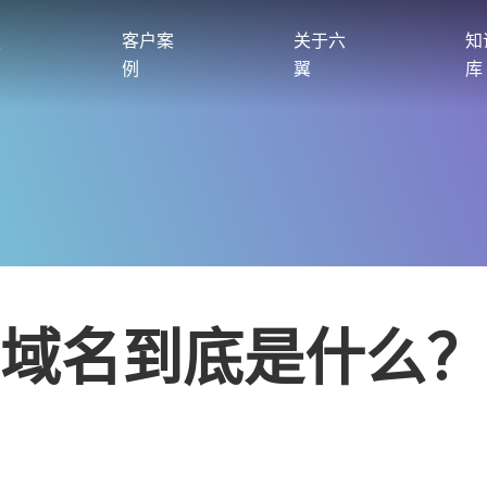
服
客户案
关于六
知
例
翼
库
域名到底是什么？