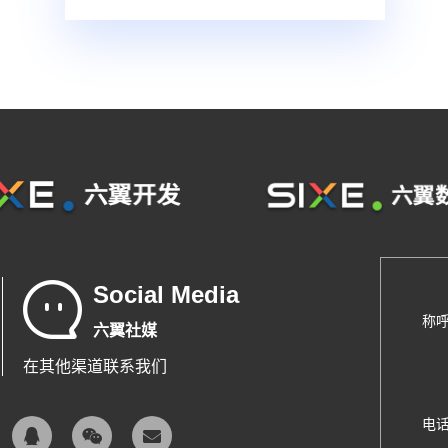
Social Media
称
六翼社媒
在其他渠道联系我们
电