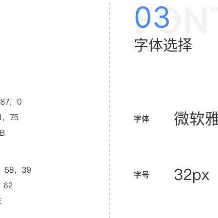
FON
03
字体选择