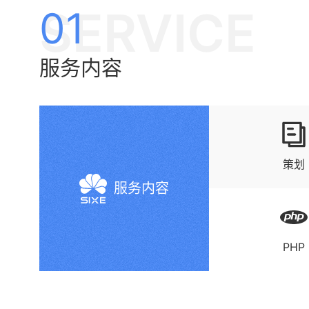
SERVICE
01
服务内容
策划
服务内容
PHP