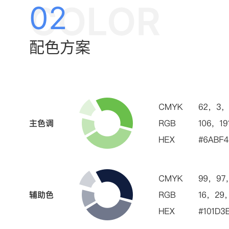
COLOR
02
配色方案