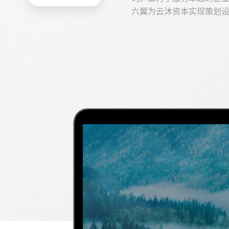
六翼为云沐资本实现策划