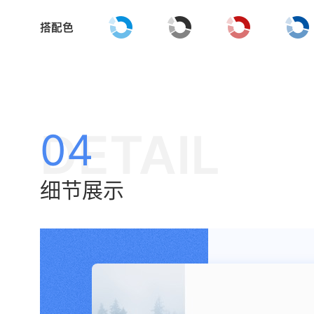
DETAIL
04
细节展示