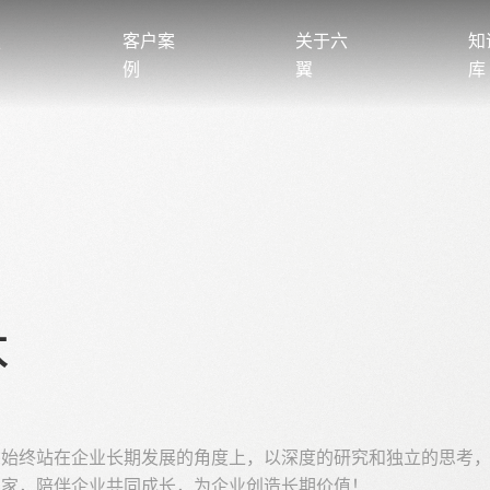
服
客户案
关于六
知
例
翼
库
本
，始终站在企业长期发展的角度上，以深度的研究和独立的思考
业家，陪伴企业共同成长，为企业创造长期价值！