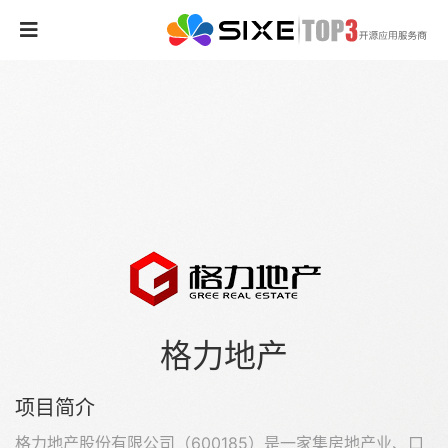
格力地产
项目简介
格力地产股份有限公司（600185）是一家集房地产业、口