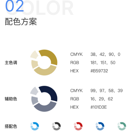
COLOR
02
配色方案