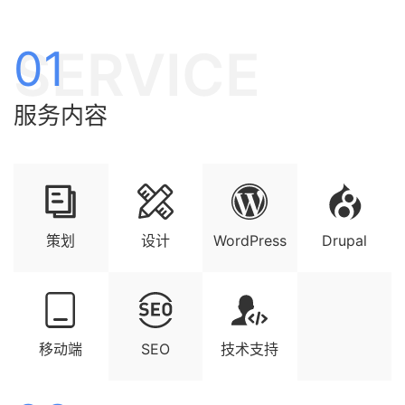
SERVICE
01
服务内容
策划
设计
WordPress
Drupal
移动端
SEO
技术支持