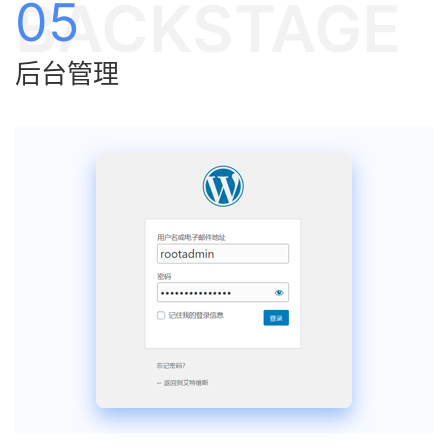
BACKSTAGE
05
后台管理