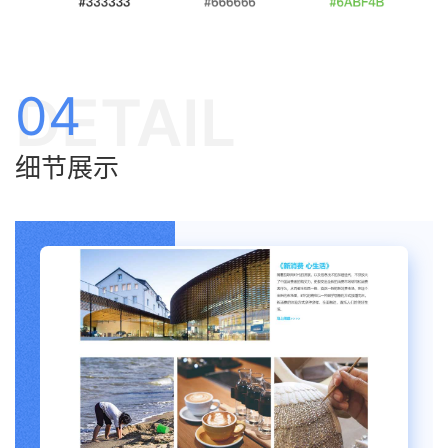
DETAIL
04
细节展示