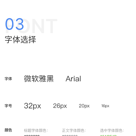
FONT
03
字体选择