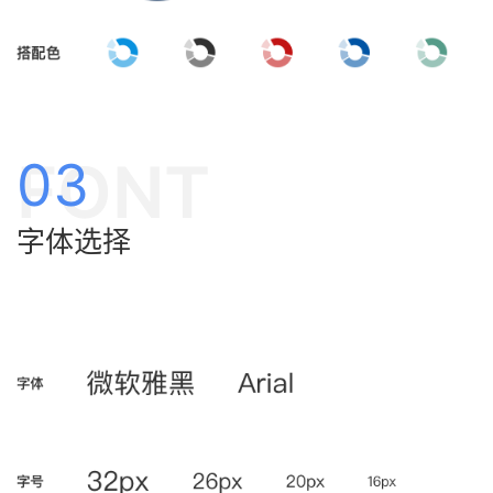
FONT
03
字体选择