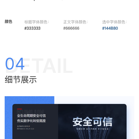
DETAIL
04
细节展示