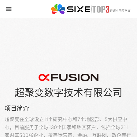
超聚变数字技术有限公司
项目简介
超聚变在全球设立11个研究中心和7个地区部、5大供应中
心，目前服务于全球130个国家和地区客户，包括全球211
家财富500强企业，覆盖运营商、金融、互联网、政企等行