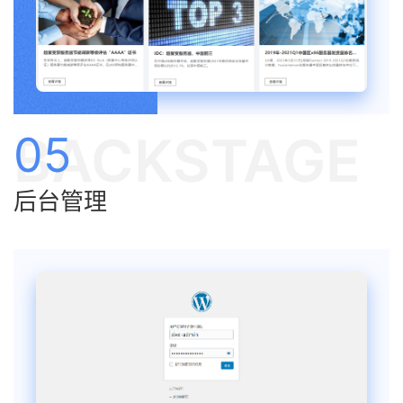
BACKSTAGE
05
后台管理