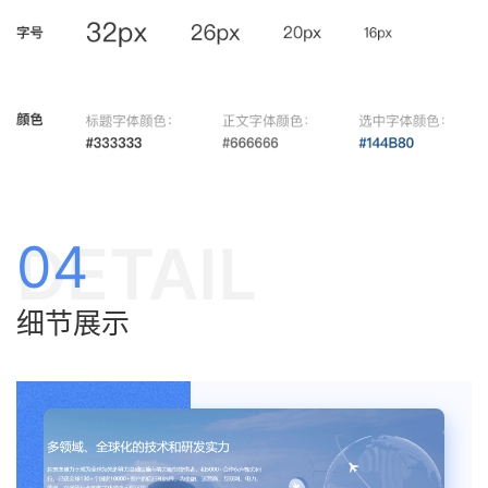
DETAIL
04
细节展示