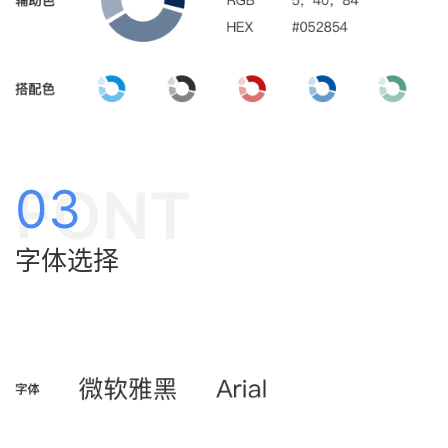
FONT
03
字体选择