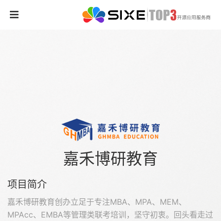
嘉禾博研教育
项目简介
嘉禾博研教育创办立足于专注MBA、MPA、MEM、
MPAcc、EMBA等管理类联考培训，坚守初衷。回头看走过