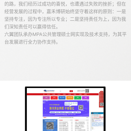
的路，我们经历过成功的喜悦，也遭遇过失败的挫折；但在
经营发展的过程中，嘉禾博研始终坚守着这样的原则：一是
坚持专注，因为专注所以专业；二是坚持责任为上，因为我
们深知责任可以赢得信任。
六翼团队承办MPA公共管理硕士网实现及技术支持，为其平
台发展进行全力协作支持。