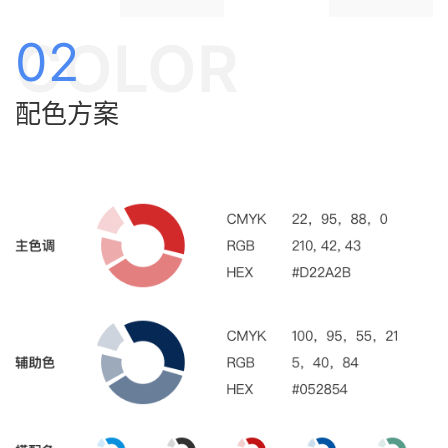
COLOR
02
配色方案