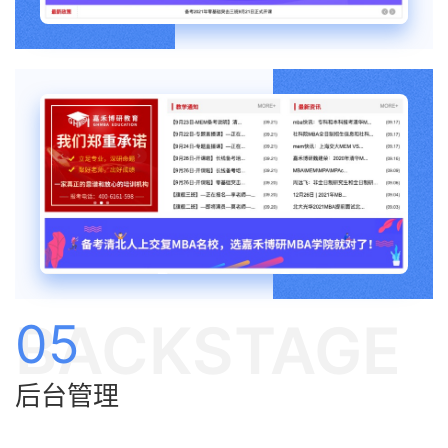
BACKSTAGE
05
后台管理