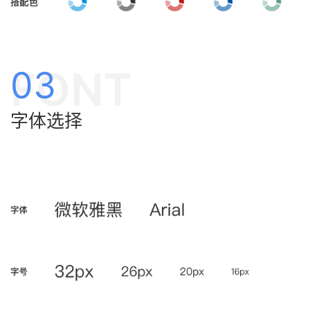
FONT
03
字体选择