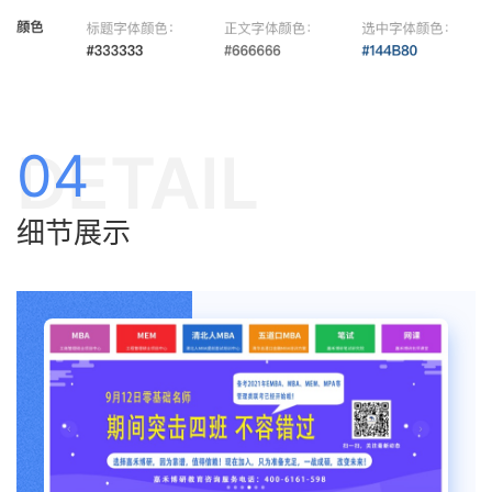
DETAIL
04
细节展示