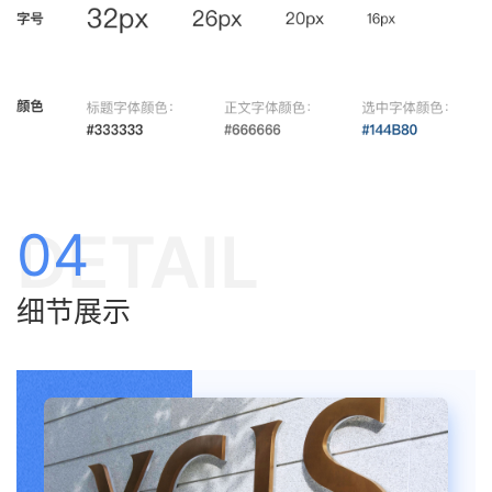
DETAIL
04
细节展示