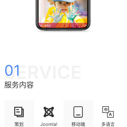
SERVICE
01
服务内容
策划
Joomla!
移动端
多语言