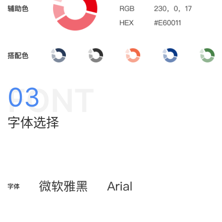
FONT
03
字体选择