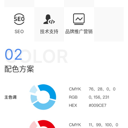
SEO
技术支持
品牌推广营销
COLOR
02
配色方案