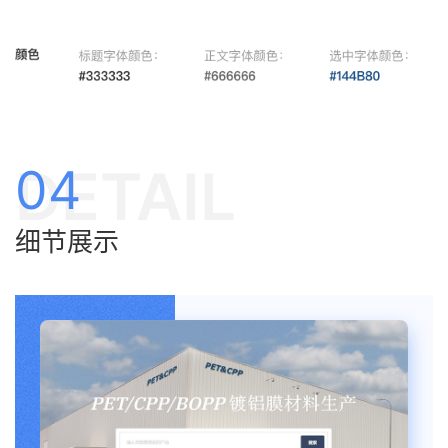
DETAIL
04
细节展示