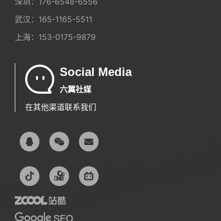
深圳：
176-6548-6556
武汉：
165-1165-5511
上海：
153-0175-9879
Social Media
六翼社媒
在其他渠道联系我们