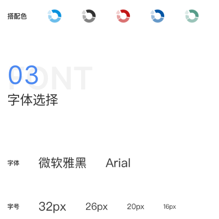
FONT
03
字体选择