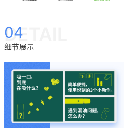
DETAIL
04
细节展示