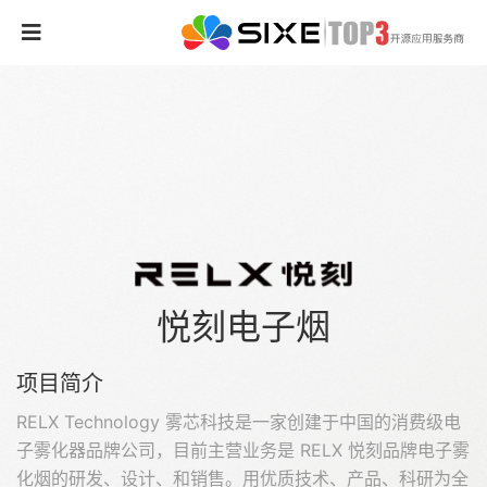
悦刻电子烟
项目简介
RELX Technology 雾芯科技是一家创建于中国的消费级电
子雾化器品牌公司，目前主营业务是 RELX 悦刻品牌电子雾
化烟的研发、设计、和销售。用优质技术、产品、科研为全