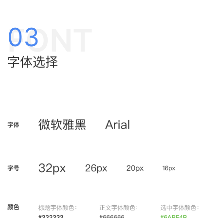
FONT
03
字体选择