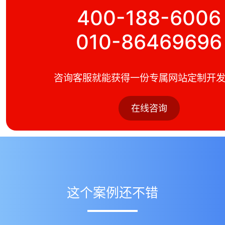
400-188-6006
010-86469696
下一页
更多案例
咨询客服就能获得一份专属网站定制开
在线咨询
这个案例还不错