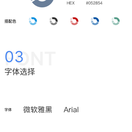
FONT
03
字体选择