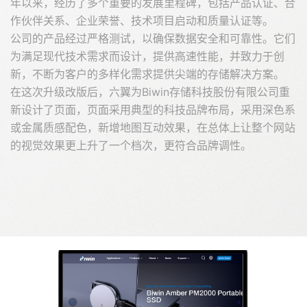
年以来，经历了多个重要的发展里程碑，包括产品认证、合
作伙伴关系、企业荣誉、技术项目启动和质量认证等。
公司的产品经过严格测试，以确保数据安全和可靠性。它们
为满足现代技术需求而设计，提供高速性能，并致力于创
新，不断为客户的多样化需求提供尖端的存储解决方案。
在这次升级改版后，六翼为Biwin存储科技股份有限公司重
新设计了页面，页面采用典型的科技品牌布局，采用深色系
或金属质感配色，新增地图互动效果，在总体上让整个网站
的视觉效果更上升了一个档次，更符合品牌调性。