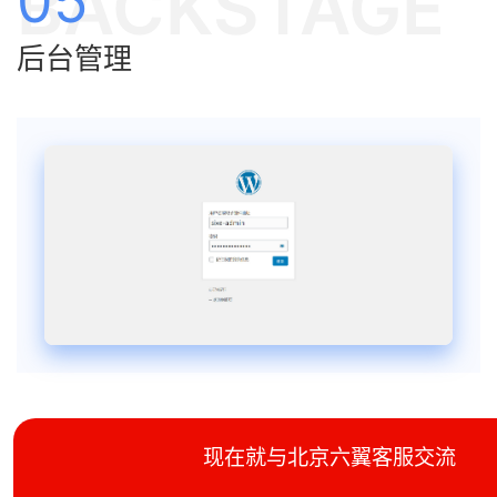
BACKSTAGE
05
后台管理
现在就与北京六翼客服交流
浏览网站 >>