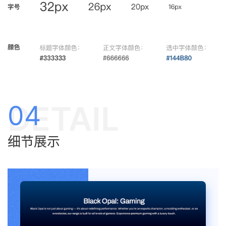
DETAIL
04
细节展示