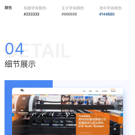
DETAIL
04
细节展示