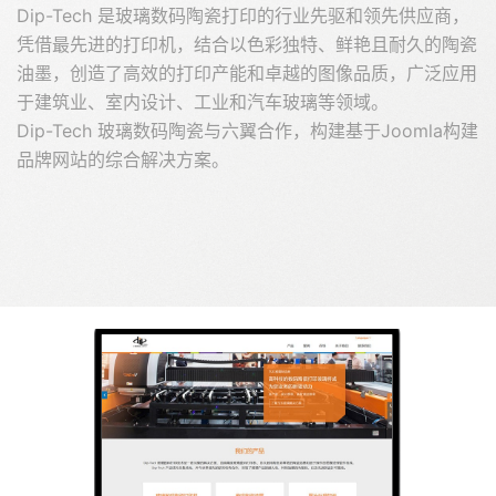
Dip-Tech 是玻璃数码陶瓷打印的行业先驱和领先供应商，
凭借最先进的打印机，结合以色彩独特、鲜艳且耐久的陶瓷
油墨，创造了高效的打印产能和卓越的图像品质，广泛应用
于建筑业、室内设计、工业和汽车玻璃等领域。
Dip-Tech 玻璃数码陶瓷与六翼合作，构建基于Joomla构建
品牌网站的综合解决方案。