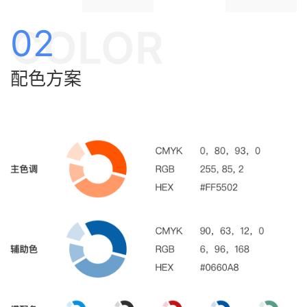
COLOR
02
配色方案