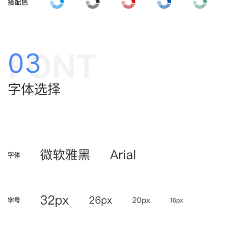
FONT
03
字体选择