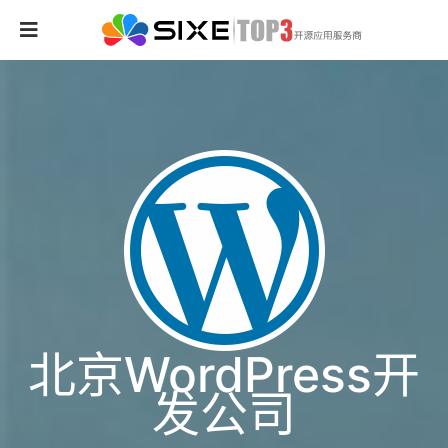
北京WordPress开
发公司